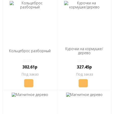
Курочки на кормушке/
Кольцеброс разборный
дерево
302.61р
327.45р
Под заказ
Под заказ