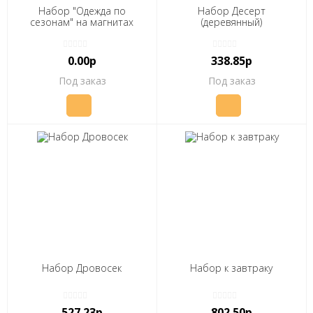
Набор "Одежда по
Набор Десерт
сезонам" на магнитах
(деревянный)
0.00р
338.85р
Под заказ
Под заказ
Набор Дровосек
Набор к завтраку
527.23р
802.50р