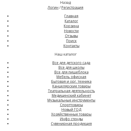
Назад
Логин
/
Регистрация
Главная
Каталог
Корзина
Новости
Отзывы
Поиск
Контакты
Наш каталог
Все для детского сада
Все для школы
Все для пищеблока
Мебель офисная
Бытовая и орг. техника
Канцелярские товары
Театральная деятельность
Медицинский кабинет
Музыкальные инструменты
Спорттовары
Новый ГОД
Хозяйственные товары
Инфо стенды
Сувенирная продукция