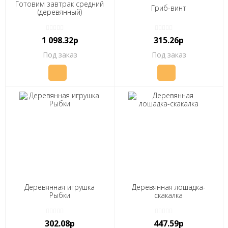
Готовим завтрак средний
Гриб-винт
(деревянный)
1 098.32р
315.26р
Под заказ
Под заказ
Деревянная игрушка
Деревянная лошадка-
Рыбки
скакалка
302.08р
447.59р