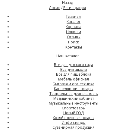
Назад
Логин
/
Регистрация
Главная
Каталог
Корзина
Новости
Отзывы
Поиск
Контакты
Наш каталог
Все для детского сада
Все для школы
Все для пищеблока
Мебель офисная
Бытовая и орг. техника
Канцелярские товары
Театральная деятельность
Медицинский кабинет
Музыкальные инструменты
Спорттовары
Новый ГОД
Хозяйственные товары
Инфо стенды
Сувенирная продукция