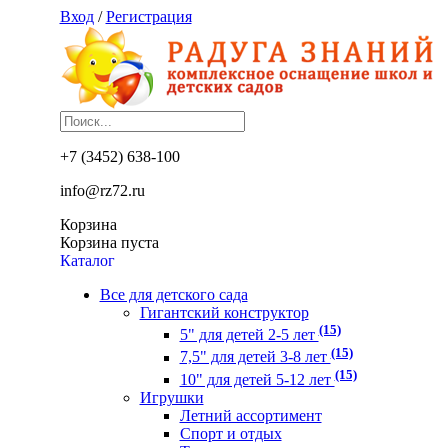
Вход
/
Регистрация
+7 (3452) 638-100
info@rz72.ru
Корзина
Корзина пуста
Каталог
Все для детского сада
Гигантский конструктор
(15)
5" для детей 2-5 лет
(15)
7,5" для детей 3-8 лет
(15)
10" для детей 5-12 лет
Игрушки
Летний ассортимент
Спорт и отдых