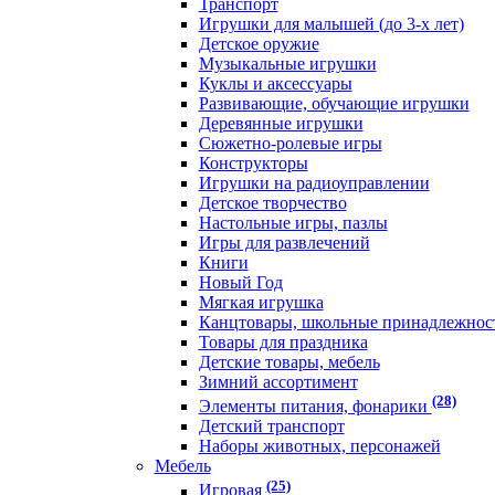
Транспорт
Игрушки для малышей (до 3-х лет)
Детское оружие
Музыкальные игрушки
Куклы и аксессуары
Развивающие, обучающие игрушки
Деревянные игрушки
Сюжетно-ролевые игры
Конструкторы
Игрушки на радиоуправлении
Детское творчество
Настольные игры, пазлы
Игры для развлечений
Книги
Новый Год
Мягкая игрушка
Канцтовары, школьные принадлежнос
Товары для праздника
Детские товары, мебель
Зимний ассортимент
(28)
Элементы питания, фонарики
Детский транспорт
Наборы животных, персонажей
Мебель
(25)
Игровая