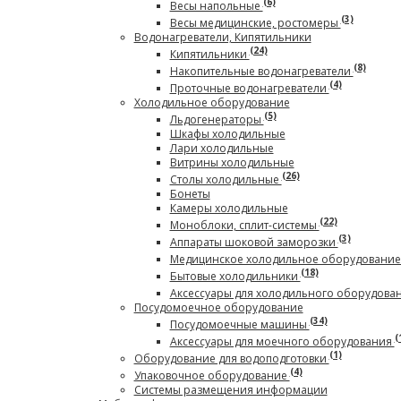
(6)
Весы напольные
(3)
Весы медицинские, ростомеры
Водонагреватели, Кипятильники
(24)
Кипятильники
(8)
Накопительные водонагреватели
(4)
Проточные водонагреватели
Холодильное оборудование
(5)
Льдогенераторы
Шкафы холодильные
Лари холодильные
Витрины холодильные
(26)
Столы холодильные
Бонеты
Камеры холодильные
(22)
Моноблоки, сплит-системы
(3)
Аппараты шоковой заморозки
Медицинское холодильное оборудовани
(18)
Бытовые холодильники
Аксессуары для холодильного оборудова
Посудомоечное оборудование
(34)
Посудомоечные машины
(
Аксессуары для моечного оборудования
(1)
Оборудование для водоподготовки
(4)
Упаковочное оборудование
Системы размещения информации