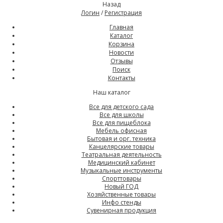
Назад
Логин
/
Регистрация
Главная
Каталог
Корзина
Новости
Отзывы
Поиск
Контакты
Наш каталог
Все для детского сада
Все для школы
Все для пищеблока
Мебель офисная
Бытовая и орг. техника
Канцелярские товары
Театральная деятельность
Медицинский кабинет
Музыкальные инструменты
Спорттовары
Новый ГОД
Хозяйственные товары
Инфо стенды
Сувенирная продукция