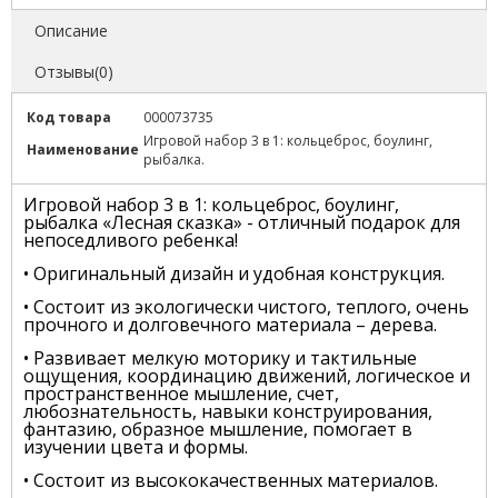
Описание
Отзывы(0)
Код товара
000073735
Игровой набор 3 в 1: кольцеброс, боулинг,
Наименование
рыбалка.
Игровой набор 3 в 1: кольцеброс, боулинг,
рыбалка «Лесная сказка» - отличный подарок для
непоседливого ребенка!
• Оригинальный дизайн и удобная конструкция.
• Состоит из экологически чистого, теплого, очень
прочного и долговечного материала – дерева.
• Развивает мелкую моторику и тактильные
ощущения, координацию движений, логическое и
пространственное мышление, счет,
любознательность, навыки конструирования,
фантазию, образное мышление, помогает в
изучении цвета и формы.
• Состоит из высококачественных материалов.