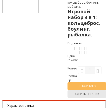
кольцеброс, боулинг,
рыбалка.
Игровой
набор 3 в 1:
кольцеброс,
боулинг,
рыбалка.
Под заказ
Цена:
614.08р
Кол-во
Сумма
0
р
В КОРЗИНУ
КУПИТЬ В 1 КЛИК
Характеристики