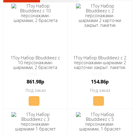
1Toy Набор Bbuddieez с
1Toy Набор Bbuddieez с 2
10 персонажами-
персонажами-шармами 2
шармами, 2 браслета
карточки закрыт. пакетик
861.98р
154.86р
Под заказ
Под заказ