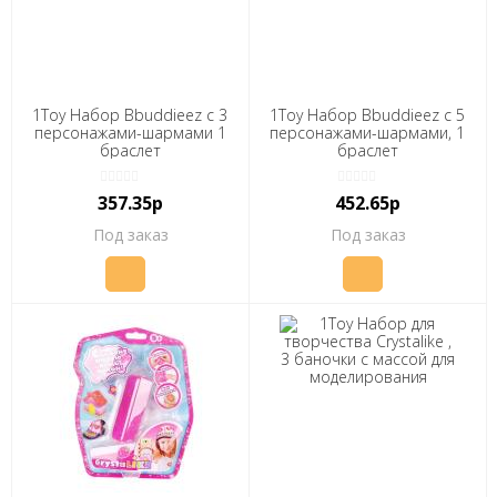
1Toy Набор Bbuddieez с 3
1Toy Набор Bbuddieez с 5
персонажами-шармами 1
персонажами-шармами, 1
браслет
браслет
357.35р
452.65р
Под заказ
Под заказ