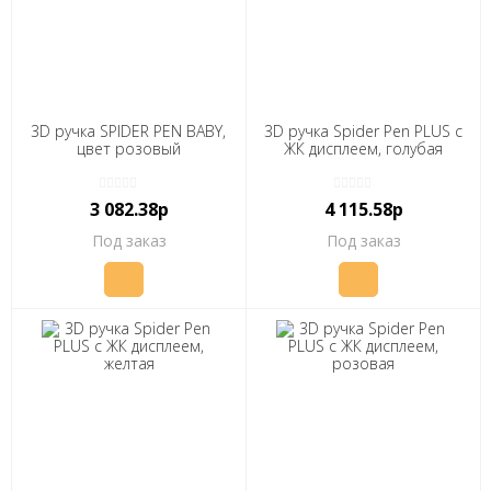
3D ручка SPIDER PEN BABY,
3D ручка Spider Pen PLUS с
цвет розовый
ЖК дисплеем, голубая
3 082.38р
4 115.58р
Под заказ
Под заказ