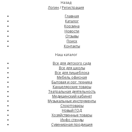
Назад
Логин
/
Регистрация
Главная
Каталог
Корзина
Новости
Отзывы
Поиск
Контакты
Наш каталог
Все для детского сада
Все для школы
Все для пищеблока
Мебель офисная
Бытовая и орг. техника
Канцелярские товары
Театральная деятельность
Медицинский кабинет
Музыкальные инструменты
Спорттовары
Новый ГОД
Хозяйственные товары
Инфо стенды
Сувенирная продукция