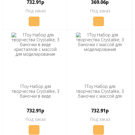
732.91р
369.06р
Под заказ
Под заказ
1Toy Набор для
1Toy Набор для
творчества Crystalike, 3
творчества Crystalike, 3
баночки в виде
баночки с массой для
кристаллов с массой для
моделирования
моделирования
732.91р
732.91р
Под заказ
Под заказ