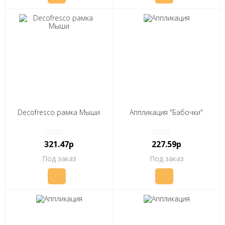
Decofresco рамка Мыши
Аппликация "Бабочки"
321.47р
227.59р
Под заказ
Под заказ