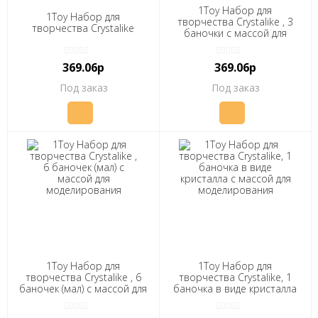
1Toy Набор для
1Toy Набор для
творчества Crystalike , 3
творчества Crystalike
баночки с массой для
моделирования
369.06р
369.06р
Под заказ
Под заказ
1Toy Набор для
1Toy Набор для
творчества Crystalike , 6
творчества Crystalike, 1
баночек (мал) с массой для
баночка в виде кристалла
моделирования
с массой для
моделирования