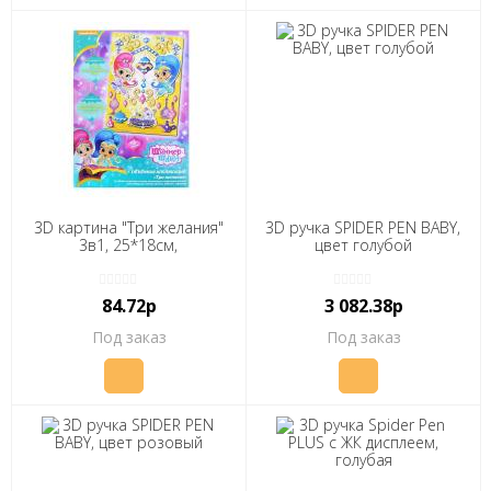
3D картина "Три желания"
3D ручка SPIDER PEN BABY,
3в1, 25*18см,
цвет голубой
84.72р
3 082.38р
Под заказ
Под заказ