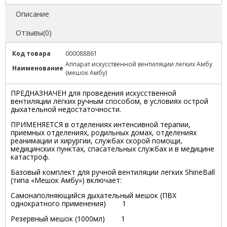
Описание
Отзывы(0)
Код товара
000088861
Аппарат искусственной вентиляции легких Амбу
Наименование
(мешок Амбу)
ПРЕДНАЗНАЧЕН для проведения искусственной
вентиляции лёгких ручным способом, в условиях острой
дыхательной недостаточности.
ПРИМЕНЯЕТСЯ в отделениях интенсивной терапии,
приемных отделениях, родильных домах, отделениях
реанимации и хирургии, службах скорой помощи,
медицинских пунктах, спасательных службах и в медицине
катастроф.
Базовый комплект для ручной вентиляции легких ShineBall
(типа «Мешок Амбу») включает:
Самонаполняющийся дыхательный мешок (ПВХ
однократного применения) 1
Резервный мешок (1000мл) 1