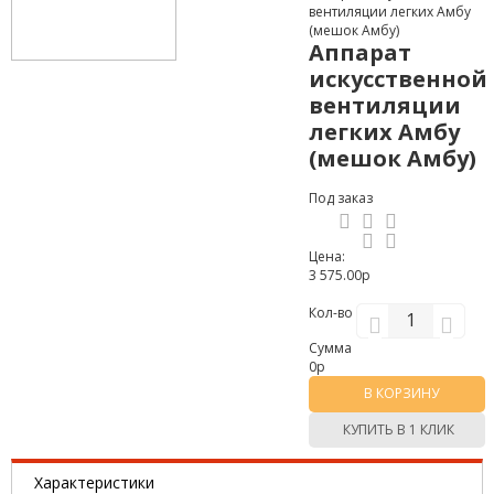
вентиляции легких Амбу
(мешок Амбу)
Аппарат
искусственной
вентиляции
легких Амбу
(мешок Амбу)
Под заказ
Цена:
3 575.00р
Кол-во
Сумма
0
р
В КОРЗИНУ
КУПИТЬ В 1 КЛИК
Характеристики