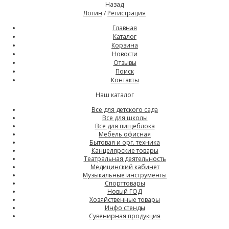
Назад
Логин
/
Регистрация
Главная
Каталог
Корзина
Новости
Отзывы
Поиск
Контакты
Наш каталог
Все для детского сада
Все для школы
Все для пищеблока
Мебель офисная
Бытовая и орг. техника
Канцелярские товары
Театральная деятельность
Медицинский кабинет
Музыкальные инструменты
Спорттовары
Новый ГОД
Хозяйственные товары
Инфо стенды
Сувенирная продукция