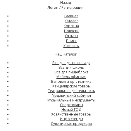
Назад
Логин
/
Регистрация
Главная
Каталог
Корзина
Новости
Отзывы
Поиск
Контакты
Наш каталог
Все для детского сада
Все для школы
Все для пищеблока
Мебель офисная
Бытовая и орг. техника
Канцелярские товары
Театральная деятельность
Медицинский кабинет
Музыкальные инструменты
Спорттовары
Новый ГОД
Хозяйственные товары
Инфо стенды
Сувенирная продукция