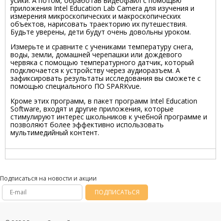
усики. А потом, обработав видеофайл с помощью
приложения Intel Education Lab Camera для изучения и
измерения микроскопических и макроскопических
объектов, нарисовать траекторию их путешествия.
Будьте уверены, дети будут очень довольны уроком.
Измерьте и сравните с учениками температуру снега,
воды, земли, домашней черепашки или дождевого
червяка с помощью температурного датчик, который
подключается к устройству через аудиоразъем. А
зафиксировать результаты исследования вы сможете с
помощью специального ПО SPARKvue.
Кроме этих программ, в пакет программ Intel Education
Software, входят и другие приложения, которые
стимулируют интерес школьников к учебной программе и
позволяют более эффективно использовать
мультимедийный контент.
Подписаться на новости и акции
ПОДПИСАТЬСЯ