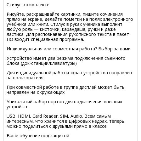
Стилус в комплекте
Рисуйте, раскрашивайте картинки, пишите сочинения
прямо на экране, делайте пометки на полях электронного
учебника или книги. Стилус в руках ученика выполнит
любую роль — кисточки, карандаша, ручки и даже
ластика. Для распознавания рукописного текста в пакет
ПО входит специальная программа.
Индивидуальная или совместная работа? Выбор за вами
Устройство имеет два режима подключения съемного
блока (док-станции/клавиатуры)
Для индивидуальной работы экран устройства направлен
на пользователя
При совместной работе в группе дисплей может быть
направлен на окружающих
Уникальный набор портов для подключения внешних
устройств
USB, HDMI, Card Reader, SIM, Audio. Всем самым
интересным, что хранится в цифровых недрах, теперь
можно поделиться с друзьями прямо в классе.
Ваше обучение под защитой