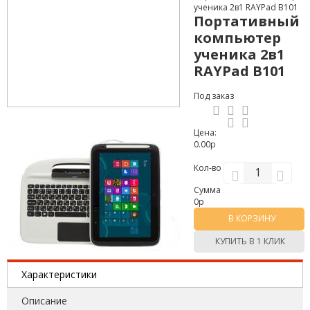
ученика 2в1 RAYPad B101
Портативный
компьютер
ученика 2в1
RAYPad B101
Под заказ
Цена:
0.00р
Кол-во
Сумма
0
р
В КОРЗИНУ
КУПИТЬ В 1 КЛИК
Характеристики
Описание