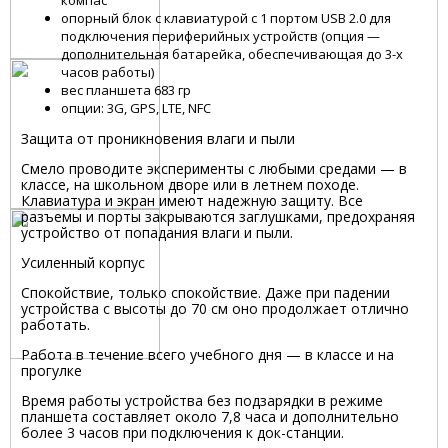
компас
опорный блок с клавиатурой с 1 портом USB 2.0 для
подключения периферийных устройств (опция —
дополнительная батарейка, обеспечивающая до 3-х
часов работы)
вес планшета 683 гр
опции: 3G, GPS, LTE, NFC
Защита от проникновения влаги и пыли
Смело проводите эксперименты с любыми средами — в
классе, на школьном дворе или в летнем походе.
Клавиатура и экран имеют надежную защиту. Все
разъемы и порты закрываются заглушками, предохраняя
устройство от попадания влаги и пыли.
Усиленный корпус
Спокойствие, только спокойствие. Даже при падении
устройства с высоты до 70 см оно продолжает отлично
работать.
Работа в течение всего учебного дня — в классе и на
прогулке
Время работы устройства без подзарядки в режиме
планшета составляет около 7,8 часа и дополнительно
более 3 часов при подключения к док-станции.