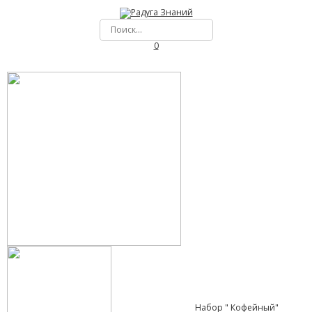
0
Набор " Кофейный"