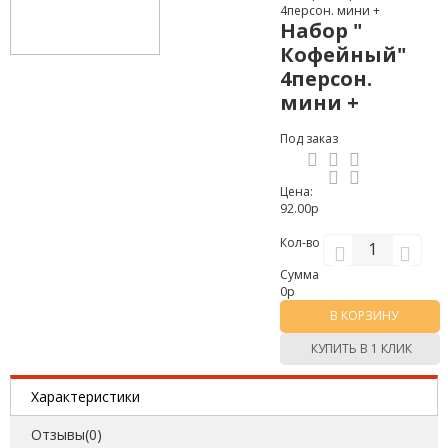
4персон. мини +
Набор "
Кофейный"
4персон.
мини +
Под заказ
Цена:
92.00р
Кол-во
Сумма
0
р
В КОРЗИНУ
КУПИТЬ В 1 КЛИК
Характеристики
Отзывы(0)