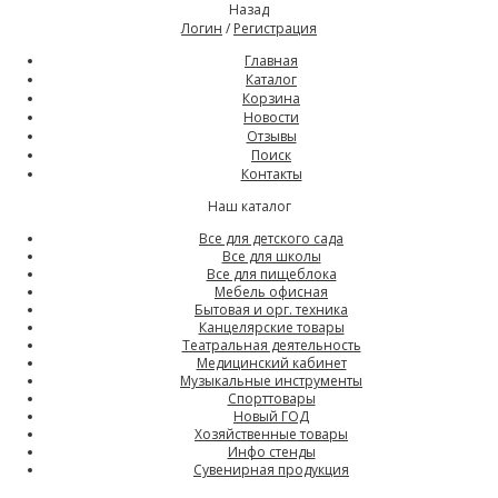
Назад
Логин
/
Регистрация
Главная
Каталог
Корзина
Новости
Отзывы
Поиск
Контакты
Наш каталог
Все для детского сада
Все для школы
Все для пищеблока
Мебель офисная
Бытовая и орг. техника
Канцелярские товары
Театральная деятельность
Медицинский кабинет
Музыкальные инструменты
Спорттовары
Новый ГОД
Хозяйственные товары
Инфо стенды
Сувенирная продукция