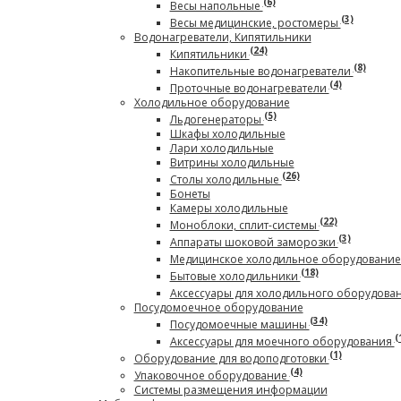
(6)
Весы напольные
(3)
Весы медицинские, ростомеры
Водонагреватели, Кипятильники
(24)
Кипятильники
(8)
Накопительные водонагреватели
(4)
Проточные водонагреватели
Холодильное оборудование
(5)
Льдогенераторы
Шкафы холодильные
Лари холодильные
Витрины холодильные
(26)
Столы холодильные
Бонеты
Камеры холодильные
(22)
Моноблоки, сплит-системы
(3)
Аппараты шоковой заморозки
Медицинское холодильное оборудовани
(18)
Бытовые холодильники
Аксессуары для холодильного оборудова
Посудомоечное оборудование
(34)
Посудомоечные машины
(
Аксессуары для моечного оборудования
(1)
Оборудование для водоподготовки
(4)
Упаковочное оборудование
Системы размещения информации