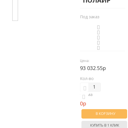
"ПОЛАИР"
Под заказ
Цена:
93 032.55р
Кол-во
Сумма
0
р
В КОРЗИНУ
КУПИТЬ В 1 КЛИК