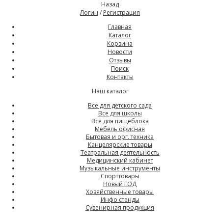
Назад
Логин
/
Регистрация
Главная
Каталог
Корзина
Новости
Отзывы
Поиск
Контакты
Наш каталог
Все для детского сада
Все для школы
Все для пищеблока
Мебель офисная
Бытовая и орг. техника
Канцелярские товары
Театральная деятельность
Медицинский кабинет
Музыкальные инструменты
Спорттовары
Новый ГОД
Хозяйственные товары
Инфо стенды
Сувенирная продукция