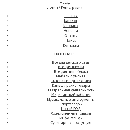
Назад
Логин
/
Регистрация
Главная
Каталог
Корзина
Новости
Отзывы
Поиск
Контакты
Наш каталог
Все для детского сада
Все для школы
Все для пищеблока
Мебель офисная
Бытовая и орг. техника
Канцелярские товары
Театральная деятельность
Медицинский кабинет
Музыкальные инструменты
Спорттовары
Новый ГОД
Хозяйственные товары
Инфо стенды
Сувенирная продукция