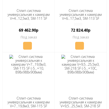
Сплит-система
Сплит-система
универсальная к камерам
универсальная к камерам
V=4...12,5м3, SM-111 SF
V=6...17,5м3, SM-113 SF
(-5...+10, 879х563х914мм)
(-5...+10, 898х988х908мм)
"ПОЛАИР"
"ПОЛАИР"
69 462.90р
72 824.40р
Под заказ
Под заказ
Сплит-система
Сплит-система
универсальная к камерам
универсальная к камерам
V=7...19,8м3, SM-115 SF
V=9,5...25,5м3, SM-218 SF