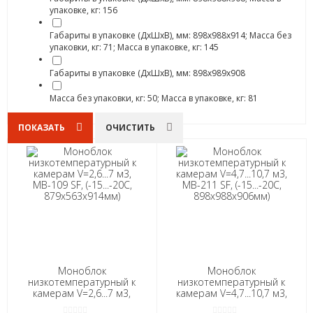
упаковке, кг: 156
Габариты в упаковке (ДхШхВ), мм: 898х988х914; Масса без
упаковки, кг: 71; Масса в упаковке, кг: 145
Габариты в упаковке (ДхШхВ), мм: 898х989х908
Масса без упаковки, кг: 50; Масса в упаковке, кг: 81
ПОКАЗАТЬ
ОЧИСТИТЬ
Моноблок
Моноблок
низкотемпературный к
низкотемпературный к
камерам V=2,6...7 м3,
камерам V=4,7...10,7 м3,
МВ-109 SF, (-15...-20С,
МВ-211 SF, (-15...-20С,