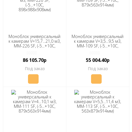
Моноблок универсальный
Моноблок универсальный
к камерам V=15,7...21,0 м3,
к камерам V=3,5...9,5 м3,
ММ-226 SF, (-5...+10С,
ММ-109 SF, (-5...+10С,
898x988x908мм) "ПОЛАИР"
879х563х914мм) "ПОЛАИР"
86 105.70р
55 004.40р
Под заказ
Под заказ