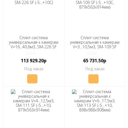
Сплит-система
Сплит-система
универсальная к камерам
универсальная к камерам
V=16...40,6м3, SM-226 SF
V=3...10,5м3, SМ-109 SF
(-5...+10C) "ПОЛАИР"
(-5...+10С, 879х563х914мм)
"ПОЛАИР"
113 929.20р
65 731.50р
Под заказ
Под заказ