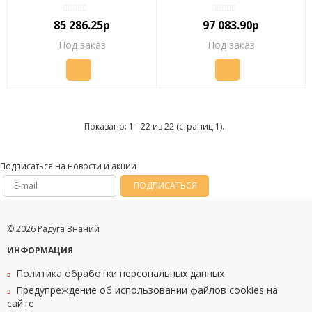
(-5...+10, 898х988х908мм)
(-5...+10С, 898х988х908мм)
"ПОЛАИР"
"ПОЛАИР"
85 286.25р
97 083.90р
Под заказ
Под заказ
Показано: 1 - 22 из 22 (страниц 1).
Подписаться на новости и акции
ПОДПИСАТЬСЯ
© 2026 Радуга Знаний
ИНФОРМАЦИЯ
Политика обработки персональных данных
Предупреждение об использовании файлов cookies на
сайте