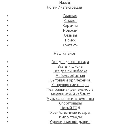
Назад
Логин
/
Регистрация
Главная
Каталог
Корзина
Новости
Отзывы
Поиск
Контакты
Наш каталог
Все для детского сада
Все для школы
Все для пищеблока
Мебель офисная
Бытовая и орг. техника
Канцелярские товары
Театральная деятельность
Медицинский кабинет
Музыкальные инструменты
Спорттовары
Новый ГОД
Хозяйственные товары
Инфо стенды
Сувенирная продукция