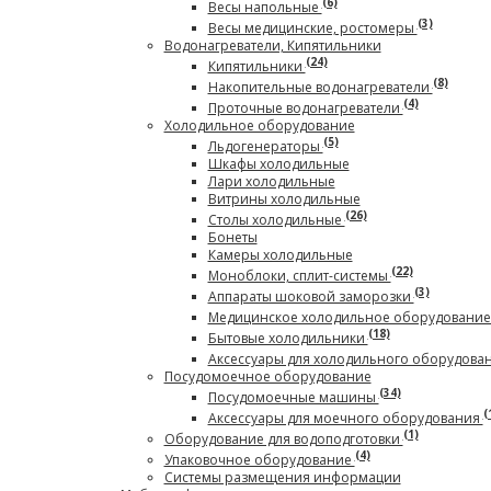
(6)
Весы напольные
(3)
Весы медицинские, ростомеры
Водонагреватели, Кипятильники
(24)
Кипятильники
(8)
Накопительные водонагреватели
(4)
Проточные водонагреватели
Холодильное оборудование
(5)
Льдогенераторы
Шкафы холодильные
Лари холодильные
Витрины холодильные
(26)
Столы холодильные
Бонеты
Камеры холодильные
(22)
Моноблоки, сплит-системы
(3)
Аппараты шоковой заморозки
Медицинское холодильное оборудовани
(18)
Бытовые холодильники
Аксессуары для холодильного оборудова
Посудомоечное оборудование
(34)
Посудомоечные машины
(
Аксессуары для моечного оборудования
(1)
Оборудование для водоподготовки
(4)
Упаковочное оборудование
Системы размещения информации