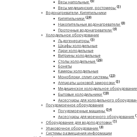
(6)
Весы напольные
(3)
Весы медицинские, ростомеры
Водонагреватели, Кипятильники
(24)
Кипятильники
(8)
Накопительные водонагреватели
(4)
Проточные водонагреватели
Холодильное оборудование
(5)
Льдогенераторы
Шкафы холодильные
Лари холодильные
Витрины холодильные
(26)
Столы холодильные
Бонеты
Камеры холодильные
(22)
Моноблоки, сплит-системы
(3)
Аппараты шоковой заморозки
Медицинское холодильное оборудовани
(18)
Бытовые холодильники
Аксессуары для холодильного оборудова
Посудомоечное оборудование
(34)
Посудомоечные машины
(
Аксессуары для моечного оборудования
(1)
Оборудование для водоподготовки
(4)
Упаковочное оборудование
Системы размещения информации