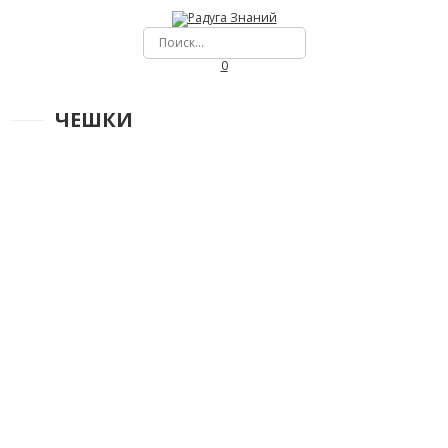
0
ЧЕШКИ