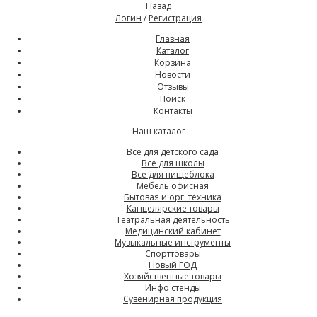
Назад
Логин
/
Регистрация
Главная
Каталог
Корзина
Новости
Отзывы
Поиск
Контакты
Наш каталог
Все для детского сада
Все для школы
Все для пищеблока
Мебель офисная
Бытовая и орг. техника
Канцелярские товары
Театральная деятельность
Медицинский кабинет
Музыкальные инструменты
Спорттовары
Новый ГОД
Хозяйственные товары
Инфо стенды
Сувенирная продукция