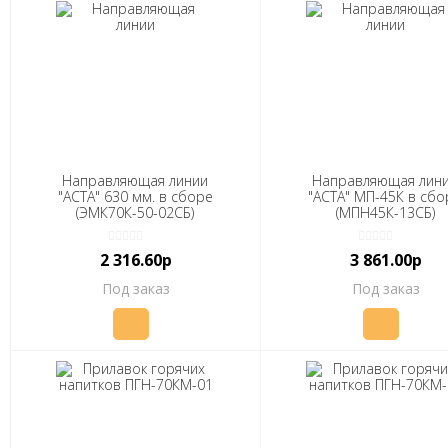
Направляющая линии
Направляющая лин
"АСТА" 630 мм. в сборе
"АСТА" МП-45К в сбо
(ЭМК70К-50-02СБ)
(МПН45К-13СБ)
2 316.60р
3 861.00р
Под заказ
Под заказ