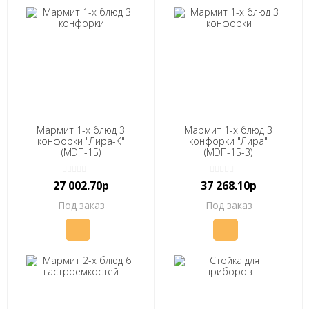
Мармит 1-х блюд 3
Мармит 1-х блюд 3
конфорки "Лира-К"
конфорки "Лира"
(МЭП-1Б)
(МЭП-1Б-3)
(1660х770(1100)х835(1165)
(1655х770(1100)х845 (1250)
мм)
мм, 3конф., 6кВт, 380В)
27 002.70р
37 268.10р
Под заказ
Под заказ