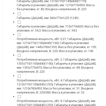
Габариты (ДхШхВ), мм: 1210х770(1140)х840(1170);
Габариты в упаковке (ДхШхВ), мм: 1210х770х950; Масса
без упаковки, кг: 80; Входное напряжение, В: 220
Габариты (ДхШхВ), мм: 663х770х1225 (1245)
Габариты в упаковке (ДхШхВ), мм: 710х770х830; Масса без
упаковки, кг: 34,3; Масса в упаковке, кг: 34,5
Потребляемая мощность, кВт: 0,37; Габариты (ДхШхВ),
мм: 1210х770(1100)х840(1160); Габариты в упаковке
(ДхШхВ), мм: 1445х780х1350; Масса без упаковки, кг: 105;
Входное напряжение, В: 220; Масса в упаковке, кг: 106
Потребляемая мощность, кВт: 2; Габариты (ДхШхВ), мм:
1355х770(1100)х840(1160); Габариты в упаковке (ДхШхВ),
мм: 1355х770х970; Масса без упаковки, кг: 89; Входное
напряжение, В: 220
Потребляемая мощность, кВт: 4; Габариты (ДхШхВ), мм:
1210х770(1100)х845(1250); Габариты в упаковке (ДхШхВ),
мм: 1210х780х950; Масса без упаковки, кг: 51; Входное
напряжение, В: 220/380; Масса в упаковке, кг: 52
Потребляемая мощность, кВт: 6; Габариты (ДхШхВ), мм:
1655х770(1100)х845(1250); Габариты в упаковке (ДхШхВ),