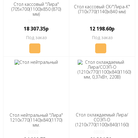
Стол кассовый "Лира"
Стол кассовый СК/"Лира-К"
(705х700(1100)х850 (870)
(710х770(1140)х840 мм)
мм)
18 307.35р
12 198.60р
Под заказ
Под заказ
Стол охлаждаемый Лира/
Стол нейтральный "Лира"
СОЭП-О
1210х770(1140)х840(1170)
(1210х770(1100)х840(1160)
мм.
мм, 0,37кВт, 220В)