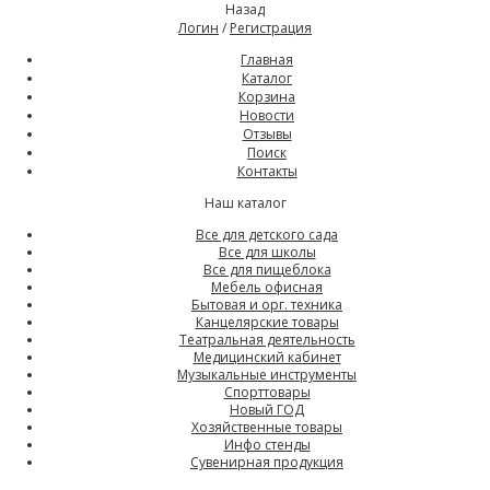
Назад
Логин
/
Регистрация
Главная
Каталог
Корзина
Новости
Отзывы
Поиск
Контакты
Наш каталог
Все для детского сада
Все для школы
Все для пищеблока
Мебель офисная
Бытовая и орг. техника
Канцелярские товары
Театральная деятельность
Медицинский кабинет
Музыкальные инструменты
Спорттовары
Новый ГОД
Хозяйственные товары
Инфо стенды
Сувенирная продукция