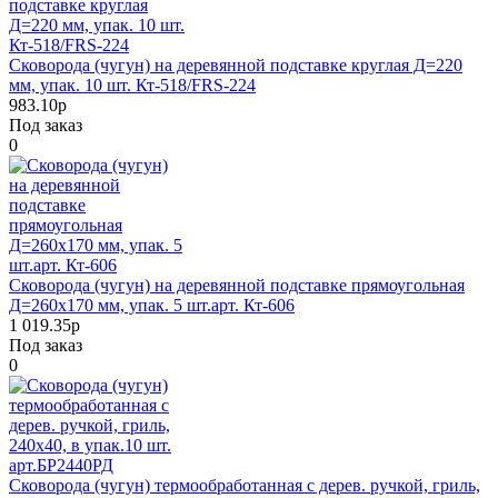
Сковорода (чугун) на деревянной подставке круглая Д=220
мм, упак. 10 шт. Кт-518/FRS-224
983.10р
Под заказ
0
Сковорода (чугун) на деревянной подставке прямоугольная
Д=260х170 мм, упак. 5 шт.арт. Кт-606
1 019.35р
Под заказ
0
Сковорода (чугун) термообработанная с дерев. ручкой, гриль,