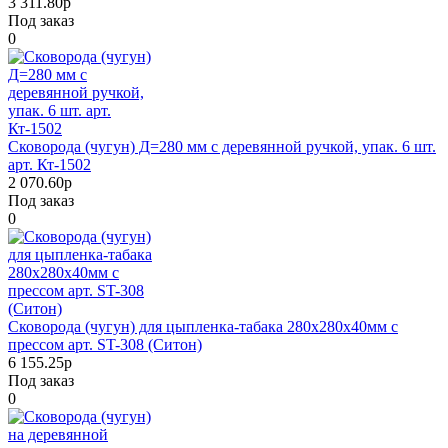
3 311.80р
Под заказ
0
Сковорода (чугун) Д=280 мм с деревянной ручкой, упак. 6 шт.
арт. Кт-1502
2 070.60р
Под заказ
0
Сковорода (чугун) для цыпленка-табака 280х280х40мм с
прессом арт. ST-308 (Ситон)
6 155.25р
Под заказ
0