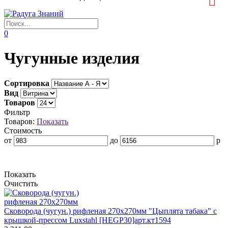
0
Чугунные изделия
Сортировка
Вид
Товаров
Фильтр
Товаров:
Показать
Стоимость
от
до
р
Показать
Очистить
Сковорода (чугун.) рифленая 270х270мм "Цыплята табака" с
крышкой-прессом Luxstahl [HEGP30]арт.кт1594