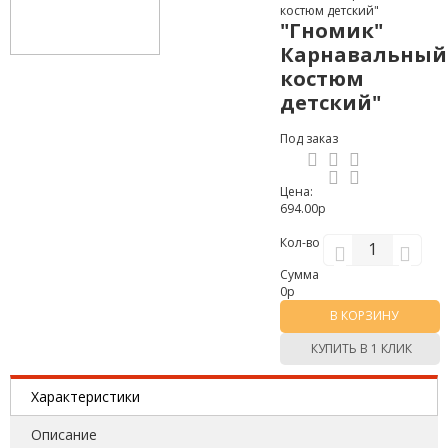
костюм детский"
"Гномик"
Карнавальный
костюм
детский"
Под заказ
Цена:
694.00р
Кол-во
Сумма
0
р
В КОРЗИНУ
КУПИТЬ В 1 КЛИК
Характеристики
Описание