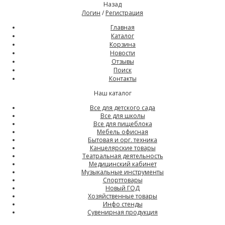
Назад
Логин
/
Регистрация
Главная
Каталог
Корзина
Новости
Отзывы
Поиск
Контакты
Наш каталог
Все для детского сада
Все для школы
Все для пищеблока
Мебель офисная
Бытовая и орг. техника
Канцелярские товары
Театральная деятельность
Медицинский кабинет
Музыкальные инструменты
Спорттовары
Новый ГОД
Хозяйственные товары
Инфо стенды
Сувенирная продукция