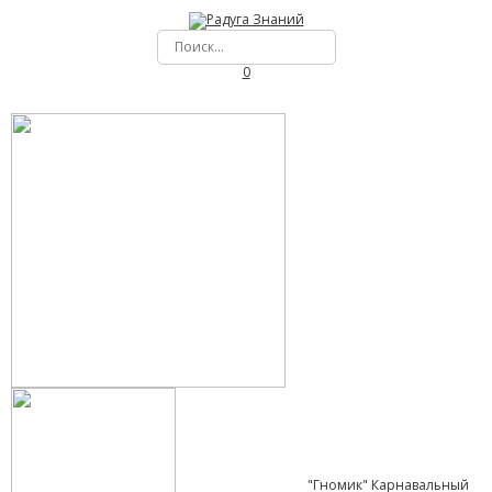
0
"Гномик" Карнавальный