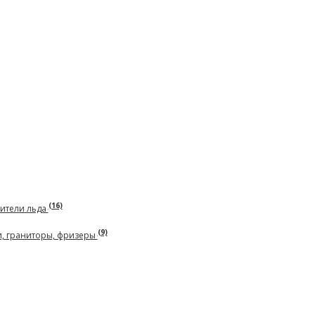
(16)
чители льда
(9)
и, граниторы, фризеры