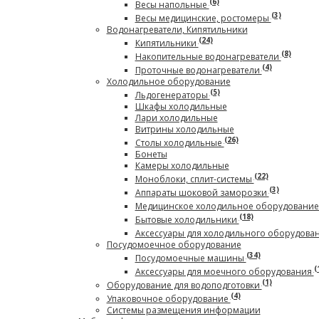
(6)
Весы напольные
(3)
Весы медицинские, ростомеры
Водонагреватели, Кипятильники
(24)
Кипятильники
(8)
Накопительные водонагреватели
(4)
Проточные водонагреватели
Холодильное оборудование
(5)
Льдогенераторы
Шкафы холодильные
Лари холодильные
Витрины холодильные
(26)
Столы холодильные
Бонеты
Камеры холодильные
(22)
Моноблоки, сплит-системы
(3)
Аппараты шоковой заморозки
Медицинское холодильное оборудовани
(18)
Бытовые холодильники
Аксессуары для холодильного оборудова
Посудомоечное оборудование
(34)
Посудомоечные машины
(
Аксессуары для моечного оборудования
(1)
Оборудование для водоподготовки
(4)
Упаковочное оборудование
Системы размещения информации