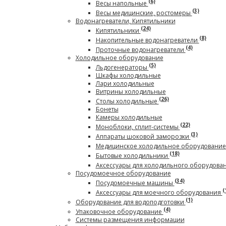
(6)
Весы напольные
(3)
Весы медицинские, ростомеры
Водонагреватели, Кипятильники
(24)
Кипятильники
(8)
Накопительные водонагреватели
(4)
Проточные водонагреватели
Холодильное оборудование
(5)
Льдогенераторы
Шкафы холодильные
Лари холодильные
Витрины холодильные
(26)
Столы холодильные
Бонеты
Камеры холодильные
(22)
Моноблоки, сплит-системы
(3)
Аппараты шоковой заморозки
Медицинское холодильное оборудовани
(18)
Бытовые холодильники
Аксессуары для холодильного оборудова
Посудомоечное оборудование
(34)
Посудомоечные машины
(
Аксессуары для моечного оборудования
(1)
Оборудование для водоподготовки
(4)
Упаковочное оборудование
Системы размещения информации