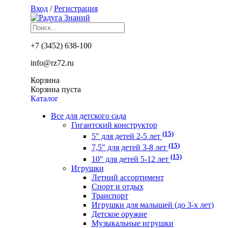
Вход
/
Регистрация
+7 (3452) 638-100
info@rz72.ru
Корзина
Корзина пуста
Каталог
Все для детского сада
Гигантский конструктор
(15)
5" для детей 2-5 лет
(15)
7,5" для детей 3-8 лет
(15)
10" для детей 5-12 лет
Игрушки
Летний ассортимент
Спорт и отдых
Транспорт
Игрушки для малышей (до 3-х лет)
Детское оружие
Музыкальные игрушки