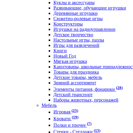
Куклы и аксессуары
Развивающие, обучающие игрушки
Деревянные игрушки
Сюжетно-ролевые игры
Конструкторы
Игрушки на радиоуправлении
Детское творчество
Настольные игры, пазлы
Игры для развлечений
Книги
Новый Год
Мягкая игрушка
Канцтовары, школьные принадлежнос
Товары для праздника
Детские товары, мебель
Зимний ассортимент
(28)
Элементы питания, фонарики
Детский транспорт
Наборы животных, персонажей
Мебель
(25)
Игровая
(19)
Кровати
(7)
Полки и прочее
(15)
Стенки - Стеллажи