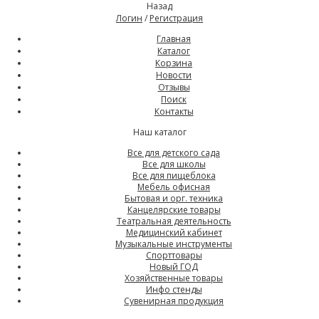
Назад
Логин
/
Регистрация
Главная
Каталог
Корзина
Новости
Отзывы
Поиск
Контакты
Наш каталог
Все для детского сада
Все для школы
Все для пищеблока
Мебель офисная
Бытовая и орг. техника
Канцелярские товары
Театральная деятельность
Медицинский кабинет
Музыкальные инструменты
Спорттовары
Новый ГОД
Хозяйственные товары
Инфо стенды
Сувенирная продукция