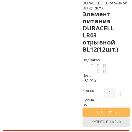
DURACELL LR03 отрывной
BL12(12шт.)
Элемент
питания
DURACELL
LR03
отрывной
BL12(12шт.)
Под заказ
Цена:
482.92р
Кол-во
Сумма
0
р
В КОРЗИНУ
КУПИТЬ В 1 КЛИК