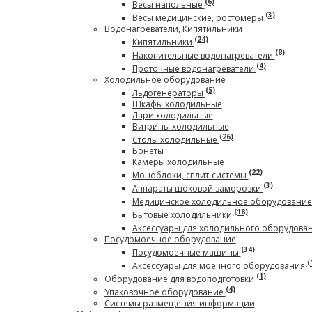
(6)
Весы напольные
(3)
Весы медицинские, ростомеры
Водонагреватели, Кипятильники
(24)
Кипятильники
(8)
Накопительные водонагреватели
(4)
Проточные водонагреватели
Холодильное оборудование
(5)
Льдогенераторы
Шкафы холодильные
Лари холодильные
Витрины холодильные
(26)
Столы холодильные
Бонеты
Камеры холодильные
(22)
Моноблоки, сплит-системы
(3)
Аппараты шоковой заморозки
Медицинское холодильное оборудовани
(18)
Бытовые холодильники
Аксессуары для холодильного оборудова
Посудомоечное оборудование
(34)
Посудомоечные машины
(
Аксессуары для моечного оборудования
(1)
Оборудование для водоподготовки
(4)
Упаковочное оборудование
Системы размещения информации