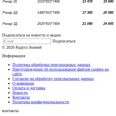
Ренар
1
К
1010*810*740h
13 470
15 690
Ренар
2
Д
1480*810*740h
17 385
20 580
Ренар
3
Д
2020*810*740h
21 090
24 645
Подписаться на новости и акции
Подписаться
© 2026 Радуга Знаний
Информация
Политика обработки персональных данных
Предупреждение об использовании файлов cookies на
сайте
Согласие на обработку персональных данных
О компании
Оплата и доставка
Новости
Контакты
Политика конфиденциальности
контакты