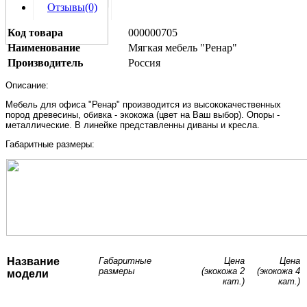
Отзывы(0)
Код товара
000000705
Наименование
Мягкая мебель "Ренар"
Производитель
Россия
Описание:
Мебель для офиса "Ренар" производится из высококачественных
пород древесины, обивка - экокожа (цвет на Ваш выбор). Опоры -
металлические. В линейке представленны диваны и кресла.
Габаритные размеры:
Название
Габаритные
Цена
Цена
размеры
(
экокожа 2
(экокожа 4
модели
кат.
)
кат.)