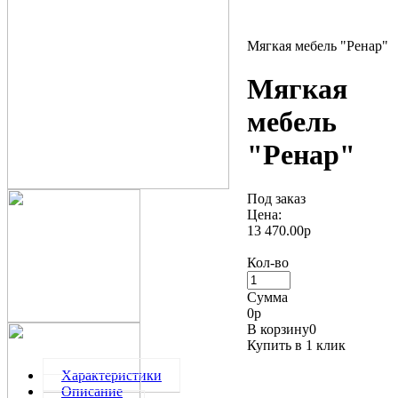
Мягкая мебель "Ренар"
Мягкая
мебель
"Ренар"
Под заказ
Цена:
13 470.00р
Кол-во
Сумма
0
р
В корзину
0
Купить в 1 клик
Характеристики
Описание