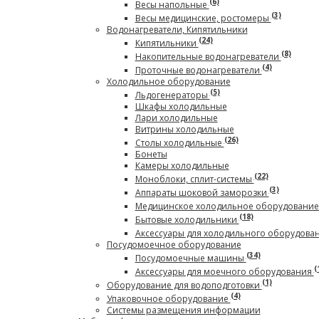
(6)
Весы напольные
(3)
Весы медицинские, ростомеры
Водонагреватели, Кипятильники
(24)
Кипятильники
(8)
Накопительные водонагреватели
(4)
Проточные водонагреватели
Холодильное оборудование
(5)
Льдогенераторы
Шкафы холодильные
Лари холодильные
Витрины холодильные
(26)
Столы холодильные
Бонеты
Камеры холодильные
(22)
Моноблоки, сплит-системы
(3)
Аппараты шоковой заморозки
Медицинское холодильное оборудовани
(18)
Бытовые холодильники
Аксессуары для холодильного оборудова
Посудомоечное оборудование
(34)
Посудомоечные машины
(
Аксессуары для моечного оборудования
(1)
Оборудование для водоподготовки
(4)
Упаковочное оборудование
Системы размещения информации