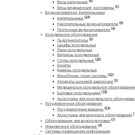
(6)
Весы напольные
(3)
Весы медицинские, ростомеры
Водонагреватели, Кипятильники
(24)
Кипятильники
(8)
Накопительные водонагреватели
(4)
Проточные водонагреватели
Холодильное оборудование
(5)
Льдогенераторы
Шкафы холодильные
Лари холодильные
Витрины холодильные
(26)
Столы холодильные
Бонеты
Камеры холодильные
(22)
Моноблоки, сплит-системы
(3)
Аппараты шоковой заморозки
Медицинское холодильное оборудовани
(18)
Бытовые холодильники
Аксессуары для холодильного оборудова
Посудомоечное оборудование
(34)
Посудомоечные машины
(
Аксессуары для моечного оборудования
(1)
Оборудование для водоподготовки
(4)
Упаковочное оборудование
Системы размещения информации