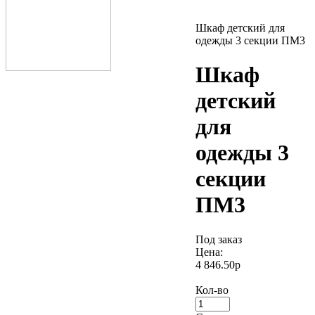
Шкаф детский для
одежды 3 секции ПМ3
Шкаф
детский
для
одежды 3
секции
ПМ3
Под заказ
Цена:
4 846.50р
Кол-во