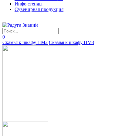
Инфо стенды
Сувенирная продукция
0
Скамья к шкафу ПМ2
Скамья к шкафу ПМ3