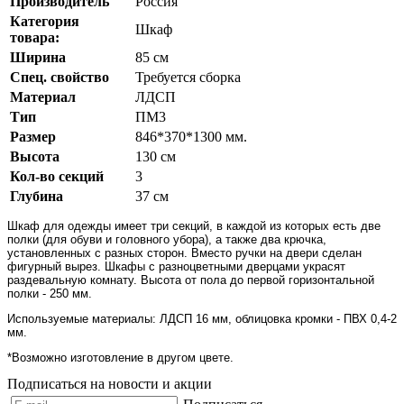
Производитель
Россия
Категория
Шкаф
товара:
Ширина
85 см
Спец. свойство
Требуется сборка
Материал
ЛДСП
Тип
ПМ3
Размер
846*370*1300 мм.
Высота
130 см
Кол-во секций
3
Глубина
37 см
Шкаф для одежды имеет три секций, в каждой из которых есть две
полки (для обуви и головного убора), а также два крючка,
установленных с разных сторон. Вместо ручки на двери сделан
фигурный вырез. Шкафы с разноцветными дверцами украсят
раздевальную комнату. Высота от пола до первой горизонтальной
полки - 250 мм.
Используемые материалы: ЛДСП 16 мм, облицовка кромки - ПВХ 0,4-2
мм.
*Возможно изготовление в другом цвете.
Подписаться на новости и акции