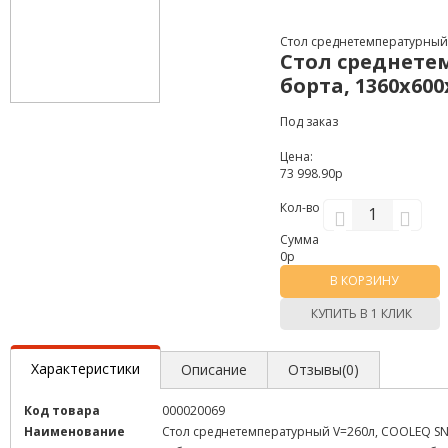
Стол среднетемпературный V
Стол среднетем
борта, 1360х600
Под заказ
Цена:
73 998.90р
Кол-во
Сумма
0
р
В КОРЗИНУ
КУПИТЬ В 1 КЛИК
Характеристики
Описание
Отзывы(0)
Код товара
000020069
Наименование
Стол среднетемпературный V=260л, COOLEQ SNAC