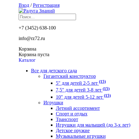
Вход
/
Регистрация
+7 (3452) 638-100
info@rz72.ru
Корзина
Корзина пуста
Каталог
Все для детского сада
Гигантский конструктор
(15)
5" для детей 2-5 лет
(15)
7,5" для детей 3-8 лет
(15)
10" для детей 5-12 лет
Игрушки
Летний ассортимент
Спорт и отдых
Транспорт
Игрушки для малышей (до 3-х лет)
Детское оружие
Музыкальные игрушки