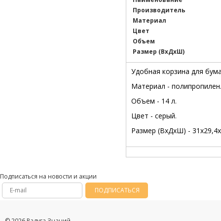
Производитель
Материал
Цвет
Объем
Размер (ВxДxШ)
Удобная корзина для бума
Материал - полипропилен
Объем - 14 л.
Цвет - серый.
Размер (ВxДxШ) - 31х29,4х
Подписаться на новости и акции
ПОДПИСАТЬСЯ
© 2026 Радуга Знаний