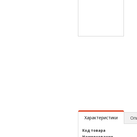
Характеристики
Оп
Код товара
Наименование