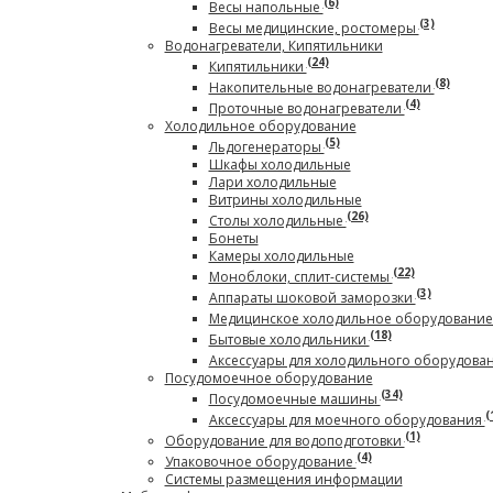
(6)
Весы напольные
(3)
Весы медицинские, ростомеры
Водонагреватели, Кипятильники
(24)
Кипятильники
(8)
Накопительные водонагреватели
(4)
Проточные водонагреватели
Холодильное оборудование
(5)
Льдогенераторы
Шкафы холодильные
Лари холодильные
Витрины холодильные
(26)
Столы холодильные
Бонеты
Камеры холодильные
(22)
Моноблоки, сплит-системы
(3)
Аппараты шоковой заморозки
Медицинское холодильное оборудовани
(18)
Бытовые холодильники
Аксессуары для холодильного оборудова
Посудомоечное оборудование
(34)
Посудомоечные машины
(
Аксессуары для моечного оборудования
(1)
Оборудование для водоподготовки
(4)
Упаковочное оборудование
Системы размещения информации