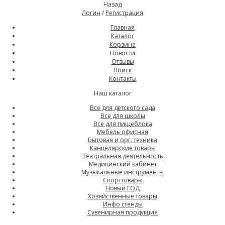
Назад
Логин
/
Регистрация
Главная
Каталог
Корзина
Новости
Отзывы
Поиск
Контакты
Наш каталог
Все для детского сада
Все для школы
Все для пищеблока
Мебель офисная
Бытовая и орг. техника
Канцелярские товары
Театральная деятельность
Медицинский кабинет
Музыкальные инструменты
Спорттовары
Новый ГОД
Хозяйственные товары
Инфо стенды
Сувенирная продукция