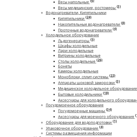
(6)
Весы напольные
(3)
Весы медицинские, ростомеры
Водонагреватели, Кипятильники
(24)
Кипятильники
(8)
Накопительные водонагреватели
(4)
Проточные водонагреватели
Холодильное оборудование
(5)
Льдогенераторы
Шкафы холодильные
Лари холодильные
Витрины холодильные
(26)
Столы холодильные
Бонеты
Камеры холодильные
(22)
Моноблоки, сплит-системы
(3)
Аппараты шоковой заморозки
Медицинское холодильное оборудовани
(18)
Бытовые холодильники
Аксессуары для холодильного оборудова
Посудомоечное оборудование
(34)
Посудомоечные машины
(
Аксессуары для моечного оборудования
(1)
Оборудование для водоподготовки
(4)
Упаковочное оборудование
Системы размещения информации