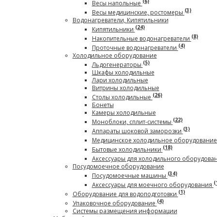
(6)
Весы напольные
(3)
Весы медицинские, ростомеры
Водонагреватели, Кипятильники
(24)
Кипятильники
(8)
Накопительные водонагреватели
(4)
Проточные водонагреватели
Холодильное оборудование
(5)
Льдогенераторы
Шкафы холодильные
Лари холодильные
Витрины холодильные
(26)
Столы холодильные
Бонеты
Камеры холодильные
(22)
Моноблоки, сплит-системы
(3)
Аппараты шоковой заморозки
Медицинское холодильное оборудовани
(18)
Бытовые холодильники
Аксессуары для холодильного оборудова
Посудомоечное оборудование
(34)
Посудомоечные машины
(
Аксессуары для моечного оборудования
(1)
Оборудование для водоподготовки
(4)
Упаковочное оборудование
Системы размещения информации