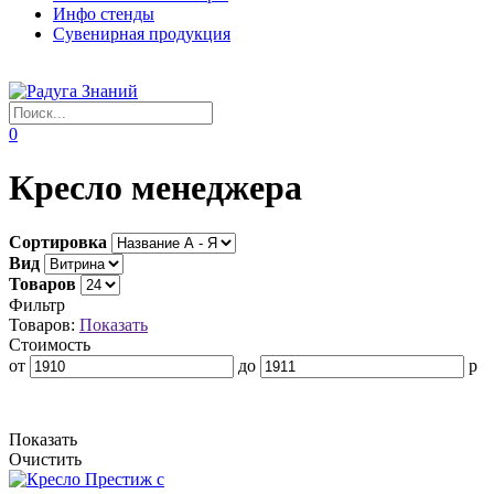
Инфо стенды
Сувенирная продукция
0
Кресло менеджера
Сортировка
Вид
Товаров
Фильтр
Товаров:
Показать
Стоимость
от
до
р
Показать
Очистить