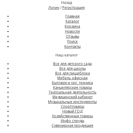
Назад
Логин
/
Регистрация
Главная
Каталог
Корзина
Новости
Отзывы
Поиск
Контакты
Наш каталог
Все для детского сада
Все для школы
Все для пищеблока
Мебель офисная
Бытовая и орг. техника
Канцелярские товары
Театральная деятельность
Медицинский кабинет
Музыкальные инструменты
Спорттовары
Новый ГОД
Хозяйственные товары
Инфо стенды
Сувенирная продукция