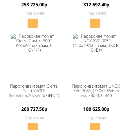
253 725.00р
312 692.40р
Под заказ
Под заказ
Пароконвектомат Gierre
Пароконвектомат UNOX
Gastro 600Е
XVC 305E, (750x792x625
(935х925х767мм, 6 GN1/1)
мм, 380 В, 6 кВт)
260 727.50р
180 625.00р
Под заказ
Под заказ