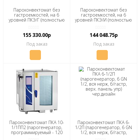
Пароконвектомат без
Пароконвектомат без
гастроемкостей, на 6
гастроемкостей, на 6
уровней ПКЭ/Г (полностью
уровней ПКЭ/И (полностью
нерж)
нерж)
155 330.00р
144 048.75р
Под заказ
Под заказ
Пароконвектомат ПКА 10-
Пароконвектомат ПКА 6-
1/1ПП2 (парогенератор,
1/2П (парогенератор, 6 GN
программируемый - 120
1/2, вся нерж, б/гастр,
установленных программ
верх. панель упр)