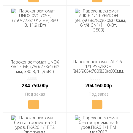
Пароконвектомат АПК-6-
Пароконвектомат UNOX
1/1 РУБИКОН
XVC 705E, (750х773х1042
(845(905)х780(830)х600мм,
мм, 380 В, 11,9 кВт)
6 г/ё GN1/1, 10кВт, 380В)
284 750.00р
204 160.00р
Под заказ
Под заказ