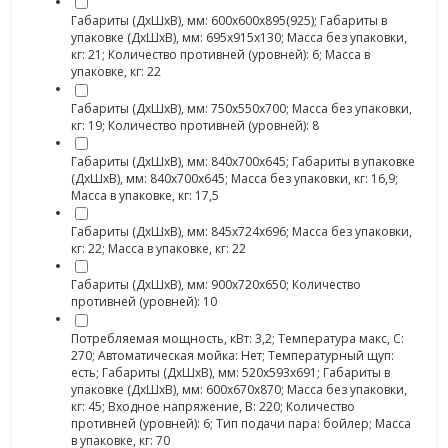
Габариты (ДхШхВ), мм: 600х600х895(925); Габариты в
упаковке (ДхШхВ), мм: 695х915х130; Масса без упаковки,
кг: 21; Количество противней (уровней): 6; Масса в
упаковке, кг: 22
Габариты (ДхШхВ), мм: 750x550x700; Масса без упаковки,
кг: 19; Количество противней (уровней): 8
Габариты (ДхШхВ), мм: 840х700х645; Габариты в упаковке
(ДхШхВ), мм: 840х700х645; Масса без упаковки, кг: 16,9;
Масса в упаковке, кг: 17,5
Габариты (ДхШхВ), мм: 845х724х696; Масса без упаковки,
кг: 22; Масса в упаковке, кг: 22
Габариты (ДхШхВ), мм: 900х720х650; Количество
противней (уровней): 10
Потребляемая мощность, кВт: 3,2; Температура макс, С:
270; Автоматическая мойка: Нет; Температурный щуп:
есть; Габариты (ДхШхВ), мм: 520х593х691; Габариты в
упаковке (ДхШхВ), мм: 600х670х870; Масса без упаковки,
кг: 45; Входное напряжение, В: 220; Количество
противней (уровней): 6; Тип подачи пара: бойлер; Масса
в упаковке, кг: 70