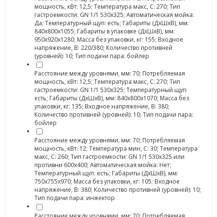
мощность, кВт: 12,5; Температура макс, С: 270; Тип
гастроемкости: GN 1/1 530x325; Автоматическая мойка:
Да; Температурный щуп: есть; Габариты (ДхШхВ), мм:
840х800х1055; Габариты в упаковке (ДхШхВ), мм:
950х920х1280; Масса без упаковки, кг: 155; Входное
напряжение, В: 220/380; Количество противней
(уровней): 10; Тип подачи пара: бойлер
Расстояние между уровнями, мм: 70; Потребляемая
мощность, кВт: 12,5; Температура макс, С: 270; Тип
гастроемкости: GN 1/1 530x325; Температурный щуп:
есть; Габариты (ДхШхВ), мм: 840х800х1070; Масса без
упаковки, кг: 135; Входное напряжение, В: 380;
Количество противней (уровней): 10; Тип подачи пара:
бойлер
Расстояние между уровнями, мм: 70; Потребляемая
мощность, кВт: 12; Температура мин, С: 30; Температура
макс, С: 260; Тип гастроемкости: GN 1/1 530x325 или
противни 600х400; Автоматическая мойка: Нет;
Температурный щуп: есть; Габариты (ДхШхВ), мм:
750x755x970; Масса без упаковки, кг: 105; Входное
напряжение, В: 380; Количество противней (уровней): 10;
Тип подачи пара: инжектор
Расстояние между уровнями, мм: 70; Потребляемая