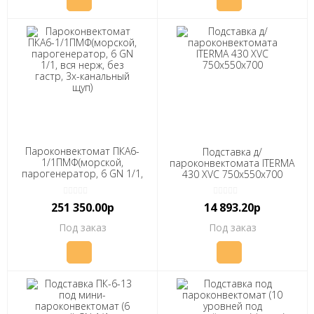
Пароконвектомат ПКА6-
Подставка д/
1/1ПМФ(морской,
пароконвектомата ITERMA
парогенератор, 6 GN 1/1,
430 XVС 750x550x700
вся нерж, без гастр, 3х-
канальный щуп)
251 350.00р
14 893.20р
Под заказ
Под заказ