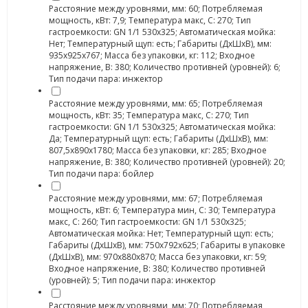
Расстояние между уровнями, мм: 60; Потребляемая
мощность, кВт: 7,9; Температура макс, С: 270; Тип
гастроемкости: GN 1/1 530x325; Автоматическая мойка:
Нет; Температурный щуп: есть; Габариты (ДхШхВ), мм:
935х925х767; Масса без упаковки, кг: 112; Входное
напряжение, В: 380; Количество противней (уровней): 6;
Тип подачи пара: инжектор
Расстояние между уровнями, мм: 65; Потребляемая
мощность, кВт: 35; Температура макс, С: 270; Тип
гастроемкости: GN 1/1 530x325; Автоматическая мойка:
Да; Температурный щуп: есть; Габариты (ДхШхВ), мм:
807,5х890х1780; Масса без упаковки, кг: 285; Входное
напряжение, В: 380; Количество противней (уровней): 20;
Тип подачи пара: бойлер
Расстояние между уровнями, мм: 67; Потребляемая
мощность, кВт: 6; Температура мин, С: 30; Температура
макс, С: 260; Тип гастроемкости: GN 1/1 530x325;
Автоматическая мойка: Нет; Температурный щуп: есть;
Габариты (ДхШхВ), мм: 750х792х625; Габариты в упаковке
(ДхШхВ), мм: 970х880х870; Масса без упаковки, кг: 59;
Входное напряжение, В: 380; Количество противней
(уровней): 5; Тип подачи пара: инжектор
Расстояние между уровнями, мм: 70; Потребляемая