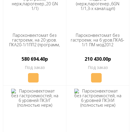
Пароконвектомат без
Пароконвектомат без
гастроемк. на 20 уров.
гастроемк. на 6 уров.ПКА6-
ПКА20-1/1ПП2 (программ,
1/1 ПМ мод2012
нерж,парогенер.,20 GN
(нерж,парогенер.,6GN
1/1)
1/1,3-х канал.щуп)
580 694.40р
210 430.00р
Под заказ
Под заказ