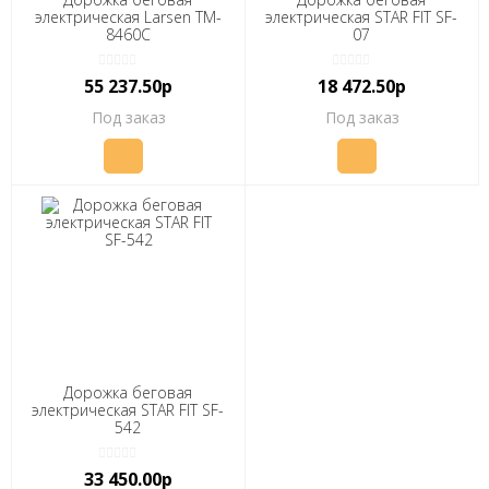
электрическая Larsen TM-
электрическая STAR FIT SF-
8460С
07
55 237.50р
18 472.50р
Под заказ
Под заказ
Дорожка беговая
электрическая STAR FIT SF-
542
33 450.00р