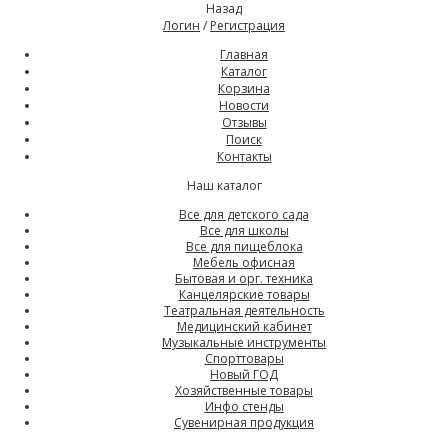
Назад
Логин
/
Регистрация
Главная
Каталог
Корзина
Новости
Отзывы
Поиск
Контакты
Наш каталог
Все для детского сада
Все для школы
Все для пищеблока
Мебель офисная
Бытовая и орг. техника
Канцелярские товары
Театральная деятельность
Медицинский кабинет
Музыкальные инструменты
Спорттовары
Новый ГОД
Хозяйственные товары
Инфо стенды
Сувенирная продукция