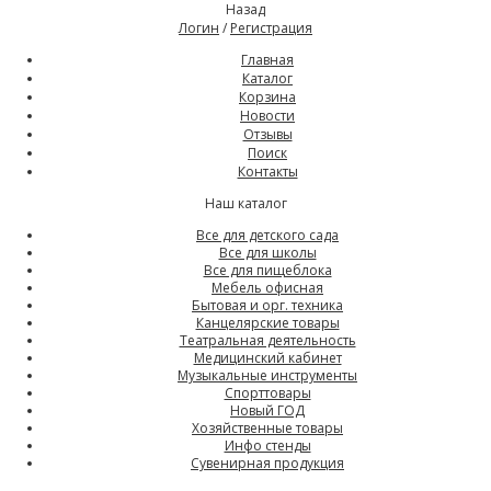
Назад
Логин
/
Регистрация
Главная
Каталог
Корзина
Новости
Отзывы
Поиск
Контакты
Наш каталог
Все для детского сада
Все для школы
Все для пищеблока
Мебель офисная
Бытовая и орг. техника
Канцелярские товары
Театральная деятельность
Медицинский кабинет
Музыкальные инструменты
Спорттовары
Новый ГОД
Хозяйственные товары
Инфо стенды
Сувенирная продукция